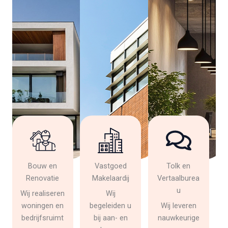
Bouw en
Vastgoed
Tolk en
Renovatie
Makelaardij
Vertaalburea
u
Wij realiseren
Wij
woningen en
begeleiden u
Wij leveren
bedrijfsruimt
bij aan- en
nauwkeurige