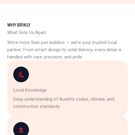
WHY BRIKLY
What Sets Us Apart
We’re more than just builders — we’re your trusted local
partner. From smart design to solid delivery, every detail is
handled with care, precision, and pride.
Local Knowledge
Deep understanding of Austin’s codes, climate, and
construction standards.