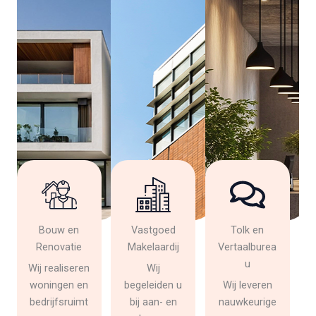
Bouw en
Vastgoed
Tolk en
Renovatie
Makelaardij
Vertaalburea
u
Wij realiseren
Wij
woningen en
begeleiden u
Wij leveren
bedrijfsruimt
bij aan- en
nauwkeurige