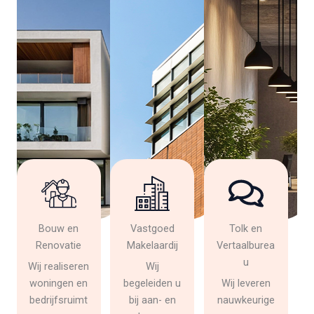
Bouw en
Vastgoed
Tolk en
Renovatie
Makelaardij
Vertaalburea
u
Wij realiseren
Wij
woningen en
begeleiden u
Wij leveren
bedrijfsruimt
bij aan- en
nauwkeurige