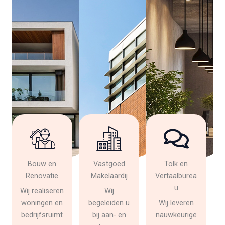
Bouw en
Vastgoed
Tolk en
Renovatie
Makelaardij
Vertaalburea
u
Wij realiseren
Wij
woningen en
begeleiden u
Wij leveren
bedrijfsruimt
bij aan- en
nauwkeurige