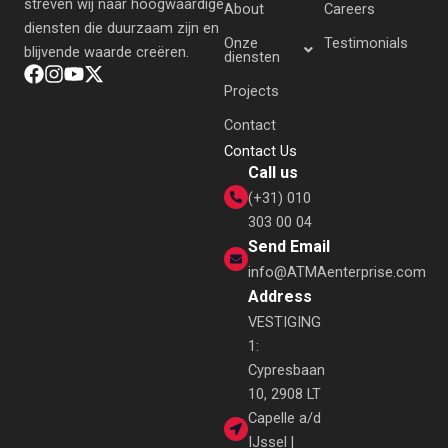
streven wij naar hoogwaardige
About
Careers
diensten die duurzaam zijn en
Onze
Testimonials
blijvende waarde creëren.
diensten
Projects
Contact
Contact Us
Call us
(+31) 010
303 00 04
Send Email
info@ATMAenterprise.com
Address
VESTIGING
1:
Cypresbaan
10, 2908 LT
Capelle a/d
IJssel |