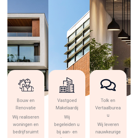
Bouw en
Vastgoed
Tolk en
Renovatie
Makelaardij
Vertaalburea
u
Wij realiseren
Wij
woningen en
begeleiden u
Wij leveren
bedrijfsruimt
bij aan- en
nauwkeurige