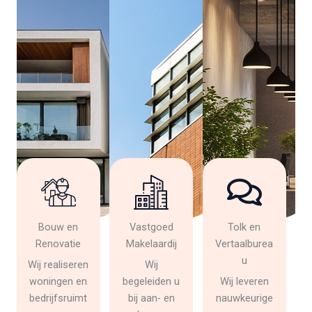
Bouw en
Vastgoed
Tolk en
Renovatie
Makelaardij
Vertaalburea
u
Wij realiseren
Wij
woningen en
begeleiden u
Wij leveren
bedrijfsruimt
bij aan- en
nauwkeurige