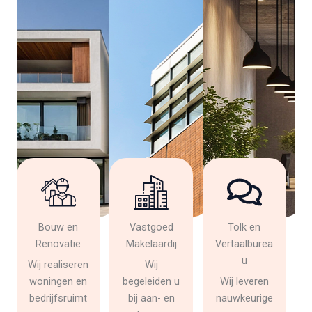
Bouw en
Vastgoed
Tolk en
Renovatie
Makelaardij
Vertaalburea
u
Wij realiseren
Wij
woningen en
begeleiden u
Wij leveren
bedrijfsruimt
bij aan- en
nauwkeurige