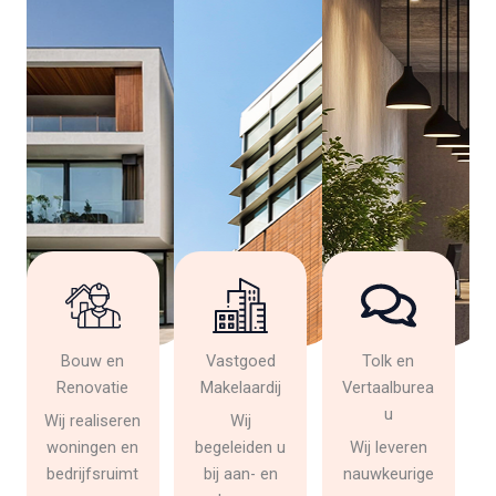
Bouw en
Vastgoed
Tolk en
Renovatie
Makelaardij
Vertaalburea
u
Wij realiseren
Wij
woningen en
begeleiden u
Wij leveren
bedrijfsruimt
bij aan- en
nauwkeurige