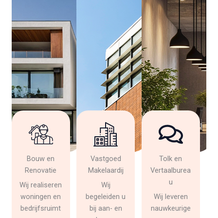
Bouw en
Vastgoed
Tolk en
Renovatie
Makelaardij
Vertaalburea
u
Wij realiseren
Wij
woningen en
begeleiden u
Wij leveren
bedrijfsruimt
bij aan- en
nauwkeurige