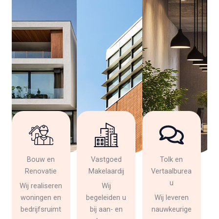
Bouw en
Vastgoed
Tolk en
Renovatie
Makelaardij
Vertaalburea
u
Wij realiseren
Wij
woningen en
begeleiden u
Wij leveren
bedrijfsruimt
bij aan- en
nauwkeurige