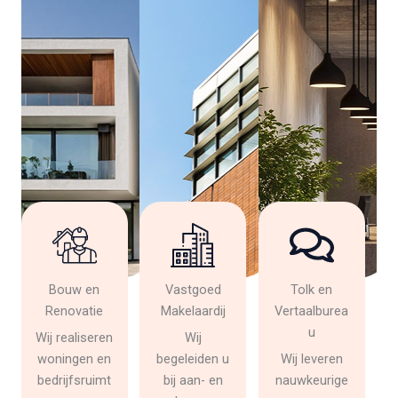
Bouw en
Vastgoed
Tolk en
Renovatie
Makelaardij
Vertaalburea
u
Wij realiseren
Wij
woningen en
begeleiden u
Wij leveren
bedrijfsruimt
bij aan- en
nauwkeurige