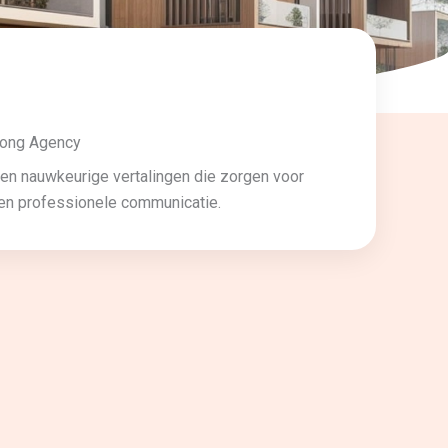
iong Agency
ren nauwkeurige vertalingen die zorgen voor
en professionele communicatie.