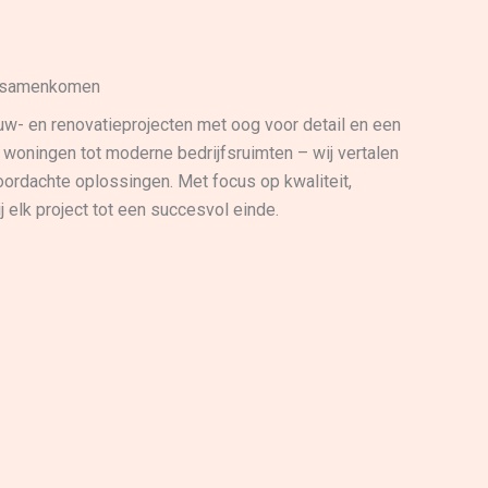
p samenkomen
w- en renovatieprojecten met oog voor detail en een
 woningen tot moderne bedrijfsruimten – wij vertalen
rdachte oplossingen. Met focus op kwaliteit,
j elk project tot een succesvol einde.