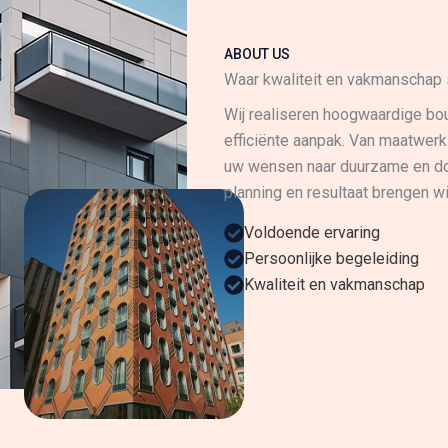
ABOUT US
Waar kwaliteit en vakmanscha
Wij realiseren hoogwaardige bou
efficiënte aanpak. Van maatwerk
uw wensen naar duurzame en doo
planning en resultaat brengen wi
Voldoende ervaring
Persoonlijke begeleiding
Kwaliteit en vakmanschap