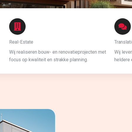
Real-Estate
Translat
Wij realiseren bouw- en renovatieprojecten met
Wij leve
focus op kwaliteit en strakke planning.
heldere 