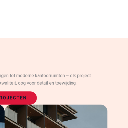
ngen tot moderne kantoorruimten – elk project
waliteit, oog voor detail en toewijding.
ROJECTEN