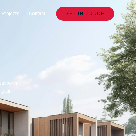
Projects
Contact
GET IN TOUCH
ealiseren
 gaan.