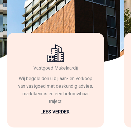
Vastgoed Makelaardij
Wij begeleiden u bij aan- en verkoop
van vastgoed met deskundig advies,
marktkennis en een betrouwbaar
traject.
LEES VERDER