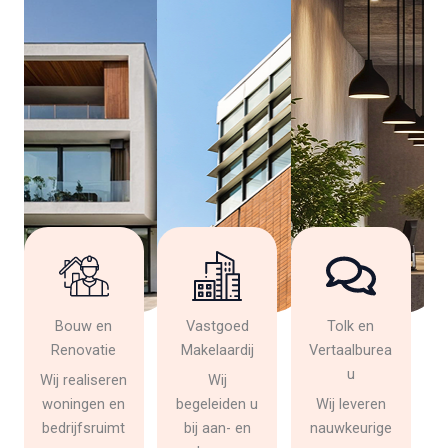
Bouw en
Vastgoed
Tolk en
Renovatie
Makelaardij
Vertaalburea
u
Wij realiseren
Wij
woningen en
begeleiden u
Wij leveren
bedrijfsruimt
bij aan- en
nauwkeurige