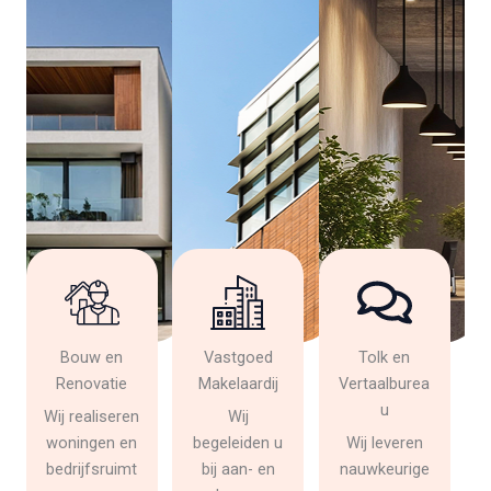
Bouw en
Vastgoed
Tolk en
Renovatie
Makelaardij
Vertaalburea
u
Wij realiseren
Wij
woningen en
begeleiden u
Wij leveren
bedrijfsruimt
bij aan- en
nauwkeurige