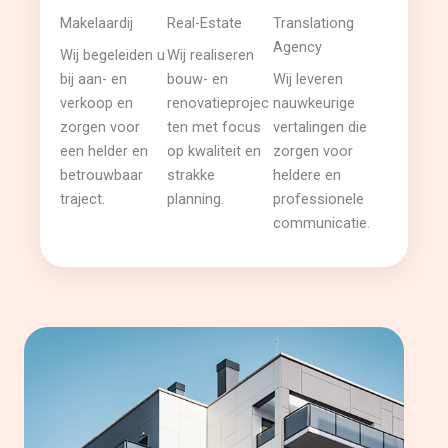
Makelaardij
Real-Estate
Translationg
Agency
Wij begeleiden u
Wij realiseren
bij aan- en
bouw- en
Wij leveren
verkoop en
renovatieprojec
nauwkeurige
zorgen voor
ten met focus
vertalingen die
een helder en
op kwaliteit en
zorgen voor
betrouwbaar
strakke
heldere en
traject.
planning.
professionele
communicatie.