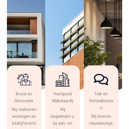
Bouw en
Vastgoed
Tolk en
Renovatie
Makelaardij
Vertaalburea
u
Wij realiseren
Wij
woningen en
begeleiden u
Wij leveren
bedrijfsruimt
bij aan- en
nauwkeurige