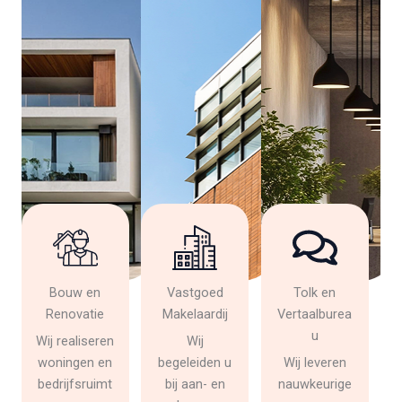
Bouw en
Vastgoed
Tolk en
Renovatie
Makelaardij
Vertaalburea
u
Wij realiseren
Wij
woningen en
begeleiden u
Wij leveren
bedrijfsruimt
bij aan- en
nauwkeurige