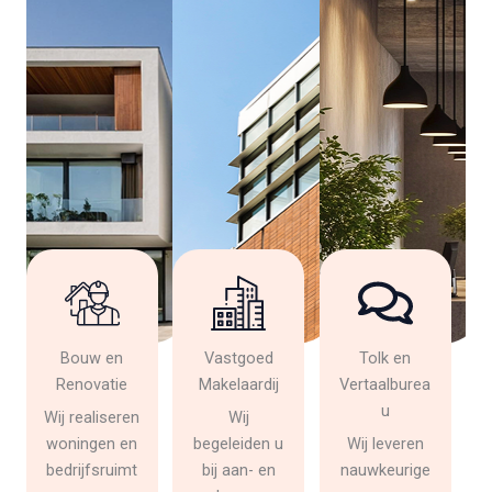
Bouw en
Vastgoed
Tolk en
Renovatie
Makelaardij
Vertaalburea
u
Wij realiseren
Wij
woningen en
begeleiden u
Wij leveren
bedrijfsruimt
bij aan- en
nauwkeurige