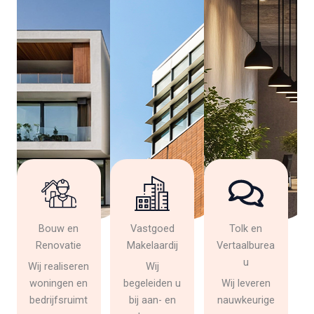
Bouw en
Vastgoed
Tolk en
Renovatie
Makelaardij
Vertaalburea
u
Wij realiseren
Wij
woningen en
begeleiden u
Wij leveren
bedrijfsruimt
bij aan- en
nauwkeurige